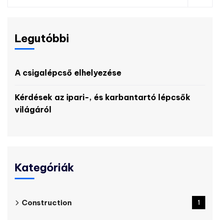
Legutóbbi
A csigalépcső elhelyezése
Kérdések az ipari-, és karbantartó lépcsők
világáról
Kategóriák
Construction
1