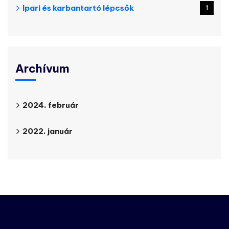
Ipari és karbantartó lépcsők
1
Archívum
2024. február
2022. január