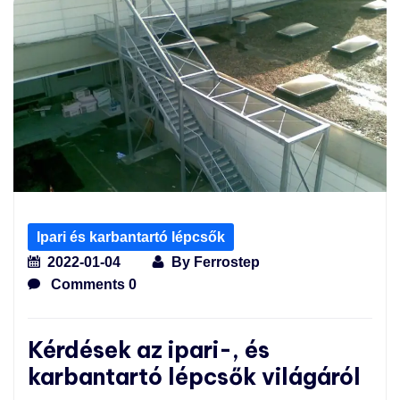
Ipari és karbantartó lépcsők
2022-01-04
By
Ferrostep
Comments 0
Kérdések az ipari-, és
karbantartó lépcsők világáról