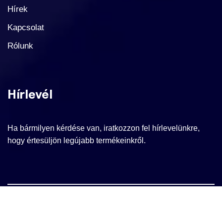
Hírek
Kapcsolat
Rólunk
Hírlevél
Ha bármilyen kérdése van, iratkozzon fel hírlevelünkre,
hogy értesüljön legújabb termékeinkről.
© 2025 FERROSTEP, All Right Reserved |
web