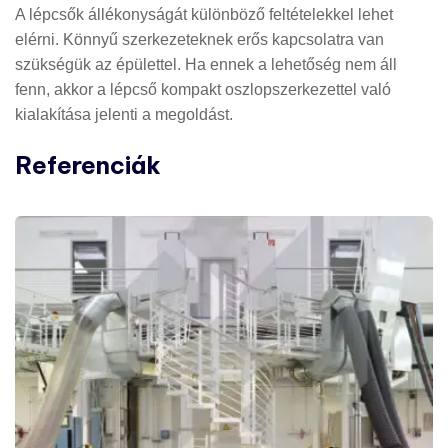
A lépcsők állékonyságát különböző feltételekkel lehet
elérni. Könnyű szerkezeteknek erős kapcsolatra van
szükségük az épülettel. Ha ennek a lehetőség nem áll
fenn, akkor a lépcső kompakt oszlopszerkezettel való
kialakítása jelenti a megoldást.
Referenciák