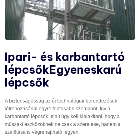
Ipari- és karbantartó
lépcsők
Egyeneskarú
lépcsők
A biztonságosság az új technológiai berendezések
létrehozásánál egyre fontosabb szempont. Így a
karbantartó lépcsők útjait úgy kell kialakítani, hogy a
műszaki eszközöknek ne csak a szerelése, hanem a
szállítása is végrehajtható legyen.