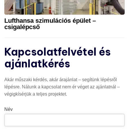
Lufthansa szimulációs épület –
csigalépcső
Kapcsolatfelvétel és
ajánlatkérés
Akár műszaki kérdés, akár árajánlat – segítünk lépésről
lépésre. Nálunk a kapcsolat nem ér véget az ajánlatnál –
végigkísérjük a teljes projektet.
Név