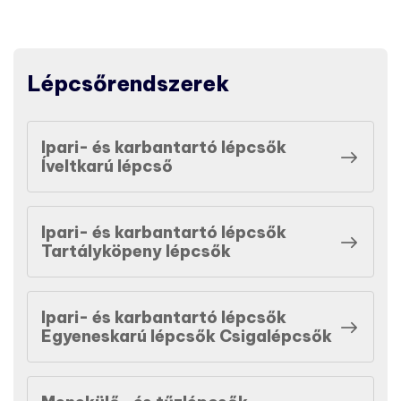
Lépcsőrendszerek
Ipari- és karbantartó lépcsők
Íveltkarú lépcső
Ipari- és karbantartó lépcsők
Tartályköpeny lépcsők
Ipari- és karbantartó lépcsők
Egyeneskarú lépcsők Csigalépcsők