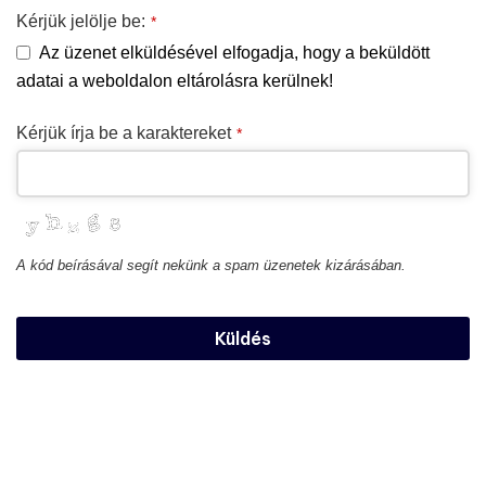
Kérjük jelölje be:
*
Az üzenet elküldésével elfogadja, hogy a beküldött
adatai a weboldalon eltárolásra kerülnek!
Kérjük írja be a karaktereket
*
A kód beírásával segít nekünk a spam üzenetek kizárásában.
Phone
Küldés
Number
*