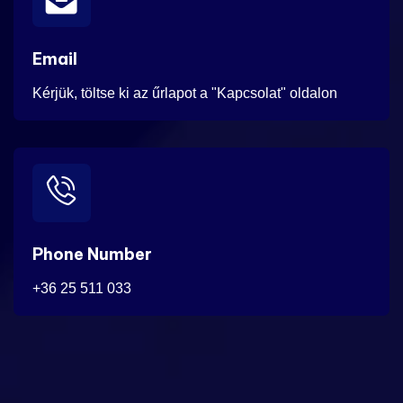
Email
Kérjük, töltse ki az űrlapot a "Kapcsolat" oldalon
Phone Number
+36 25 511 033