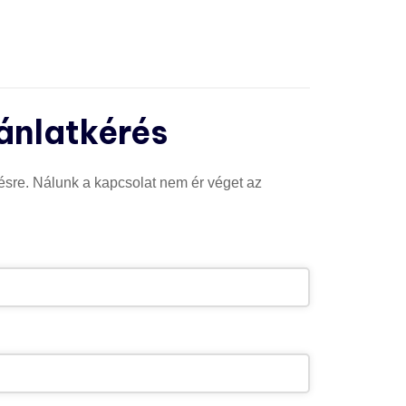
jánlatkérés
pésre. Nálunk a kapcsolat nem ér véget az