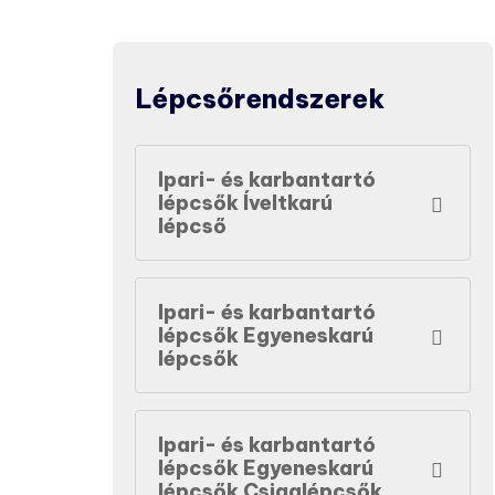
Lépcsőrendszerek
Ipari- és karbantartó
lépcsők Íveltkarú
lépcső
Ipari- és karbantartó
lépcsők Egyeneskarú
lépcsők
Ipari- és karbantartó
lépcsők Egyeneskarú
lépcsők Csigalépcsők