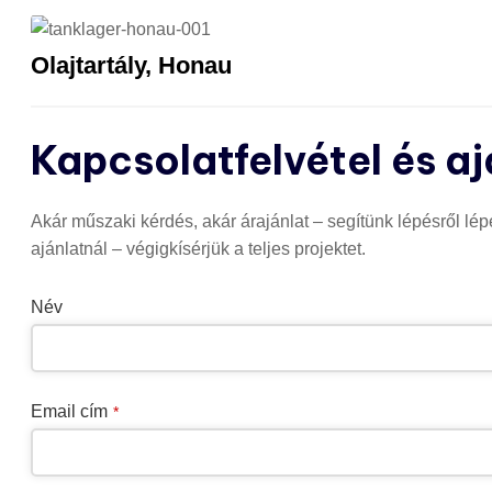
Olajtartály, Honau
Kapcsolatfelvétel és a
Akár műszaki kérdés, akár árajánlat – segítünk lépésről lé
ajánlatnál – végigkísérjük a teljes projektet.
Név
Email cím
*