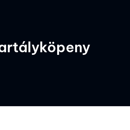
Tartályköpeny