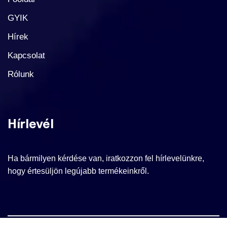
GYIK
Hírek
Kapcsolat
Rólunk
Hírlevél
Ha bármilyen kérdése van, iratkozzon fel hírlevelünkre,
hogy értesüljön legújabb termékeinkről.