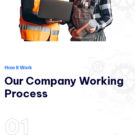
How It Work
Our
Company
Working
Process
01