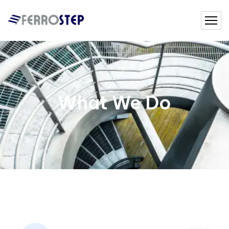
What We Do