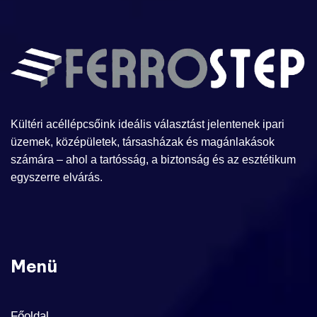
Kültéri acéllépcsőink ideális választást jelentenek ipari
üzemek, középületek, társasházak és magánlakások
számára – ahol a tartósság, a biztonság és az esztétikum
egyszerre elvárás.
Menü
Főoldal