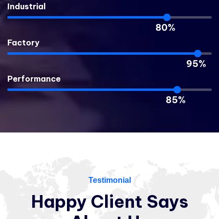
Industrial
80%
Factory
95%
Performance
85%
Testimonial
Happy
Client
Says