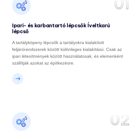
01
Ipari- és karbantartó lépcsők Íveltkarú
lépcső
A tartályköpeny lépcsők a tartályokra kialakított
feljárórendszerek között különleges kialakítású. Csak az
ipari létesítmények között használatosak, és elemenként
szállítják azokat az építkezésre.
02