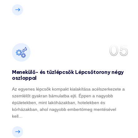
05
Menekülő- és tűzlépcsők Lépcsőtorony négy
oszloppal
Az egyenes lépcsők kompakt kialakítása acélszerkezete a
szemlélőt gyakran bámulatba ejti. Éppen a nagyobb
épületekben, mint lakóházakban, hotelekben és
kórházakban, ahol nagyobb embertömeg mentésével
kell…