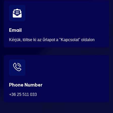
Email
Kérjük, töltse ki az űrlapot a "Kapcsolat" oldalon
Phone Number
+36 25 511 033