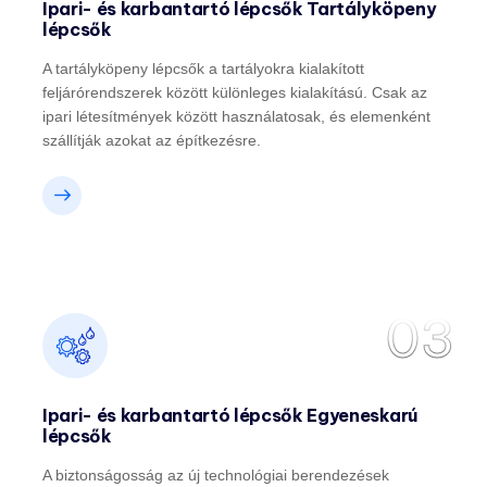
Ipari- és karbantartó lépcsők Tartályköpeny
lépcsők
A tartályköpeny lépcsők a tartályokra kialakított
feljárórendszerek között különleges kialakítású. Csak az
ipari létesítmények között használatosak, és elemenként
szállítják azokat az építkezésre.
03
Ipari- és karbantartó lépcsők Egyeneskarú
lépcsők
A biztonságosság az új technológiai berendezések